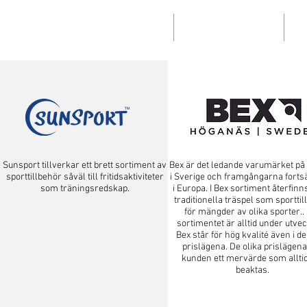
Kundportal
Våra kataloger
Sunsport tillverkar ett brett sortiment av
Bex är det ledande varumärket på 
sporttillbehör såväl till fritidsaktiviteter
i Sverige och framgångarna fortsä
som träningsredskap.
i Europa. I Bex sortiment återfinn
traditionella träspel som sportti
för mängder av olika sporter..
sortimentet är alltid under utvec
Bex står för hög kvalité även i de
prislägena. De olika prislägena
kunden ett mervärde som allti
beaktas.