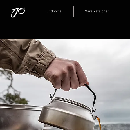
Kundportal
Våra kataloger