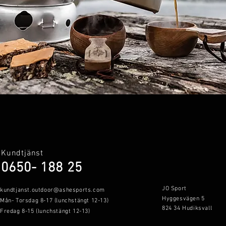
Kundtjänst
0650- 188 25
JO Sport
kundtjanst.outdoor@ashesports.com
Hyggesvägen 5
Mån- Torsdag 8-17 (lunchstängt 12-13)
824 34 Hudiksvall
Fredag 8-15 (lunchstängt 12-13)