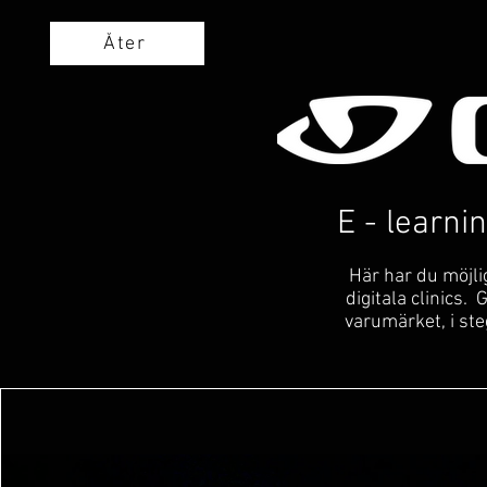
Åter
E - learn
Här har du möjli
digitala clinics. 
varumärket, i ste